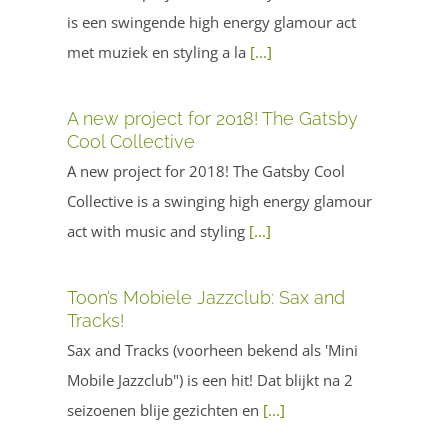
is een swingende high energy glamour act
met muziek en styling a la
[...]
A new project for 2018! The Gatsby
Cool Collective
A new project for 2018! The Gatsby Cool
Collective is a swinging high energy glam​ou​r
act with music and styling
[...]
Toon’s Mobiele Jazzclub: Sax and
Tracks!
Sax and Tracks (voorheen bekend als 'Mini
Mobile Jazzclub") is een hit! Dat blijkt na 2
seizoenen blije gezichten en
[...]