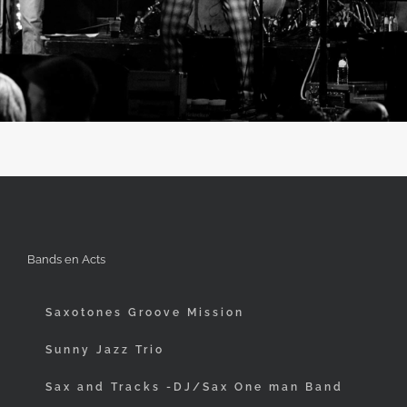
Bands en Acts
Saxotones Groove Mission
Sunny Jazz Trio
Sax and Tracks -DJ/Sax One man Band