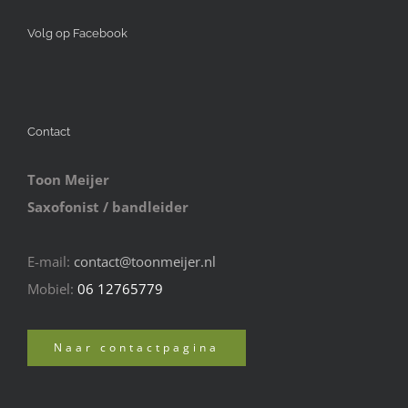
Volg op Facebook
Contact
Toon Meijer
Saxofonist / bandleider
E-mail:
contact@toonmeijer.nl
Mobiel:
06 12765779
Naar contactpagina